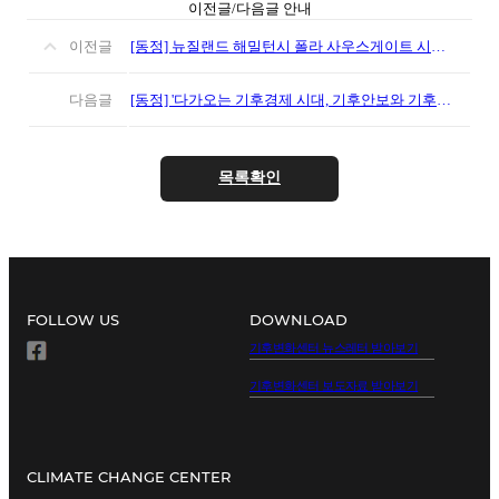
이전글/다음글 안내
이전글
[동정] 뉴질랜드 해밀턴시 폴라 사우스게이트 시장 면담
다음글
[동정] '다가오는 기후경제 시대, 기후안보와 기후정의를 위한 지방정부의 역할', 수원특례시 확대간부회의 참석
목록확인
FOLLOW US
DOWNLOAD
기후변화센터 뉴스레터 받아보기
기후변화센터 보도자료 받아보기
CLIMATE CHANGE CENTER